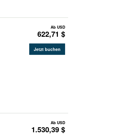
Ab
USD
622,71 $
Jetzt buchen
Ab
USD
1.530,39 $