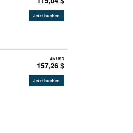
115,04 $
Jetzt buchen
Ab
USD
157,26 $
Jetzt buchen