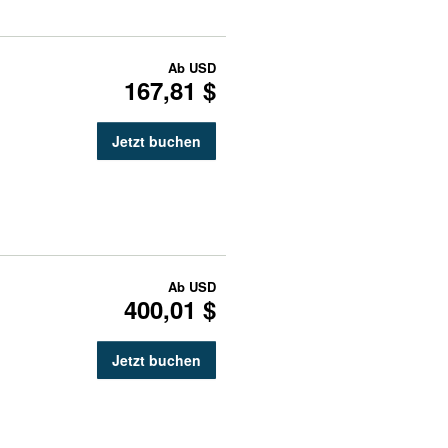
Ab
USD
167,81 $
Jetzt buchen
Ab
USD
400,01 $
Jetzt buchen