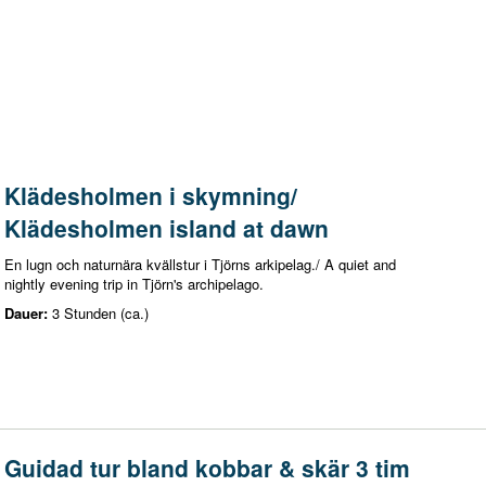
Klädesholmen i skymning/
Klädesholmen island at dawn
En lugn och naturnära kvällstur i Tjörns arkipelag./ A quiet and
nightly evening trip in Tjörn's archipelago.
Dauer:
3 Stunden (ca.)
Guidad tur bland kobbar & skär 3 tim