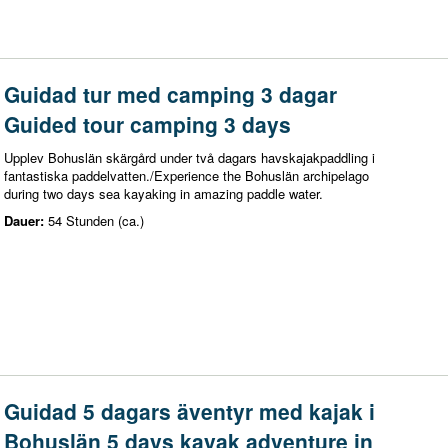
Guidad tur med camping 3 dagar
Guided tour camping 3 days
Upplev Bohuslän skärgård under två dagars havskajakpaddling i
fantastiska paddelvatten./Experience the Bohuslän archipelago
during two days sea kayaking in amazing paddle water.
Dauer:
54 Stunden (ca.)
Guidad 5 dagars äventyr med kajak i
Bohuslän 5 days kayak adventure in